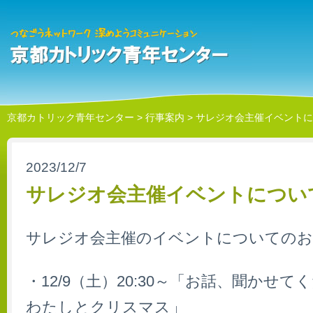
京都カトリック青年センター
>
行事案内
>
サレジオ会主催イベントに
2023/12/7
サレジオ会主催イベントについ
サレジオ会主催のイベントについてのお
・12/9（土）20:30～「お話、聞かせて
わたしとクリスマス」