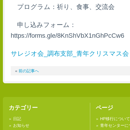
プログラム：祈り、食事、交流会
申し込みフォーム：
https://forms.gle/8KnShVbX1nGhPcCw6
サレジオ会_調布支部_青年クリスマス会
«
前の記事へ
カテゴリー
ページ
日記
HP移行について
お知らせ
青年センターに