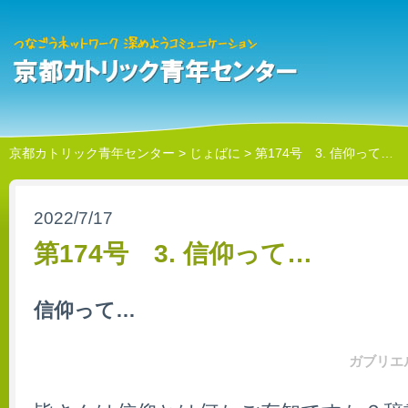
京都カトリック青年センター
>
じょばに
>
第174号 3. 信仰って…
2022/7/17
第174号 3. 信仰って…
信仰って…
ガブリエ