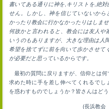
書いてある通りに神を,キリストを,絶
せん。しかし、神を信じていないから
かったり教会に行かなかったりはしませ
何故かと言われると、教会には友人や
いうのもありますが、大きな理由は人間
希望を捨てずに前を向いて歩かさせて
が必要だと思っているからです。
最初の質問に戻りますが、信仰とは何
求めた時に手を差し伸べてくれるでし
を惑わすものでしょうか？皆さんはどう
(長浜教会